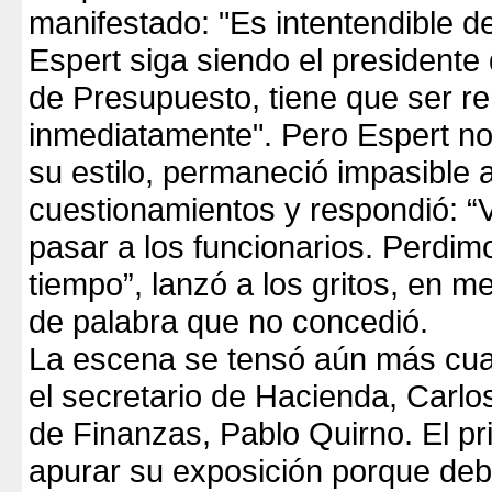
manifestado: "Es intentendible d
Espert siga siendo el presidente
de Presupuesto, tiene que ser r
inmediatamente". Pero Espert no 
su estilo, permaneció impasible a
cuestionamientos y respondió: 
pasar a los funcionarios. Perdi
tiempo”, lanzó a los gritos, en m
de palabra que no concedió.
La escena se tensó aún más cu
el secretario de Hacienda, Carl
de Finanzas, Pablo Quirno. El pr
apurar su exposición porque debí