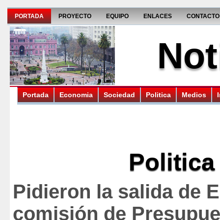
PORTADA
PROYECTO
EQUIPO
ENLACES
CONTACTO
Not
Portada
Economia
Sociedad
Politica
Medios
Politica
Pidieron la salida de E
comisión de Presupue